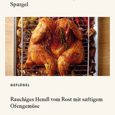
Spargel
GEFLÜGEL
Rauchiges Hendl vom Rost mit saftigem
Ofengemüse