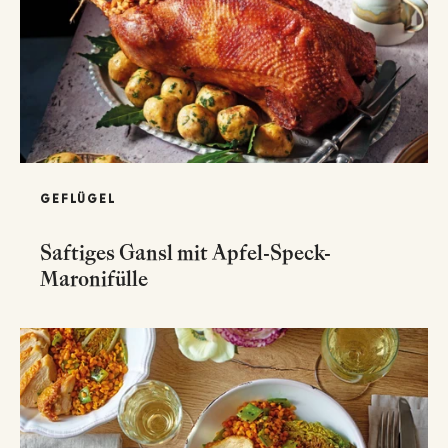
GEFLÜGEL
Saftiges Gansl mit Apfel-Speck-
Maronifülle