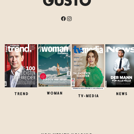
WOMAN
TREND
NEWS
TV-MEDIA