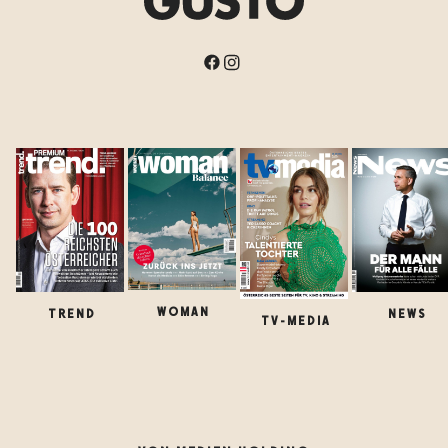
WOMAN
TREND
NEWS
TV-MEDIA