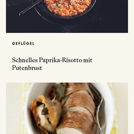
GEFLÜGEL
Schnelles Paprika-Risotto mit
Putenbrust