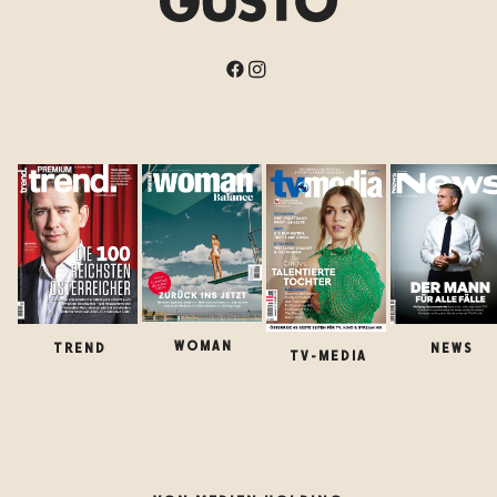
WOMAN
TREND
NEWS
TV-MEDIA