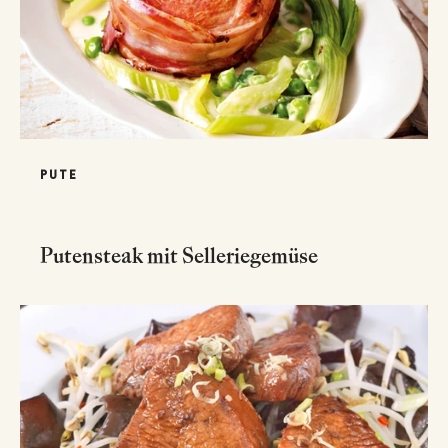
PUTE
Putensteak mit Selleriegemüse