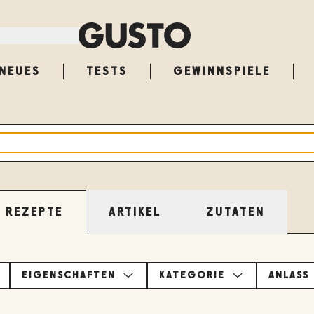
NEUES
TESTS
GEWINNSPIELE
ARTIKEL
ZUTATEN
REZEPTE
EIGENSCHAFTEN
KATEGORIE
ANLASS