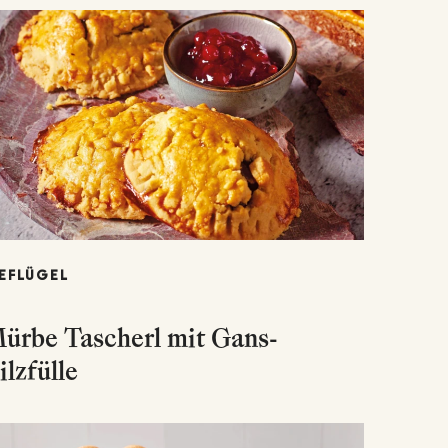
EFLÜGEL
ürbe Tascherl mit Gans-
ilzfülle