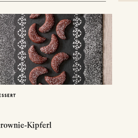
ESSERT
rownie-Kipferl