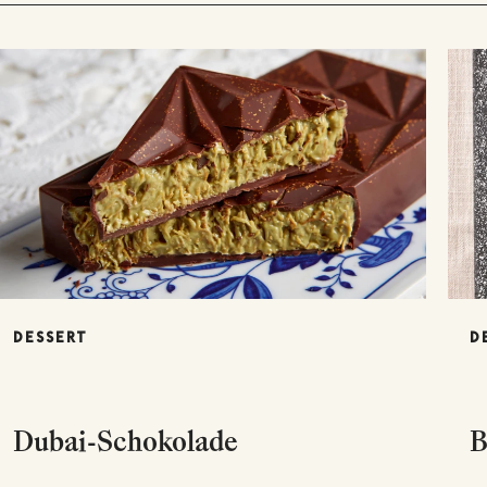
DESSERT
D
Dubai-Schokolade
B