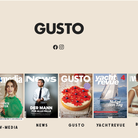
NEWS
GUSTO
YACHTREVUE
V-MEDIA