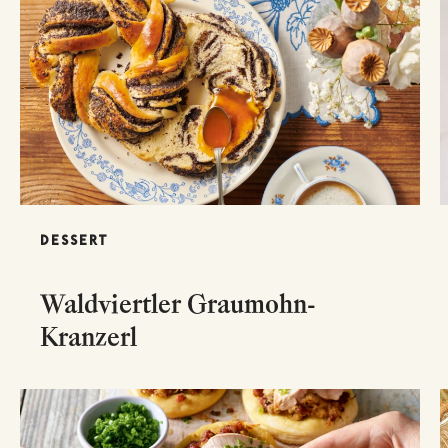
DESSERT
Waldviertler Graumohn-
Kranzerl