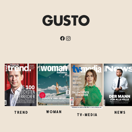
WOMAN
TREND
NEWS
TV-MEDIA