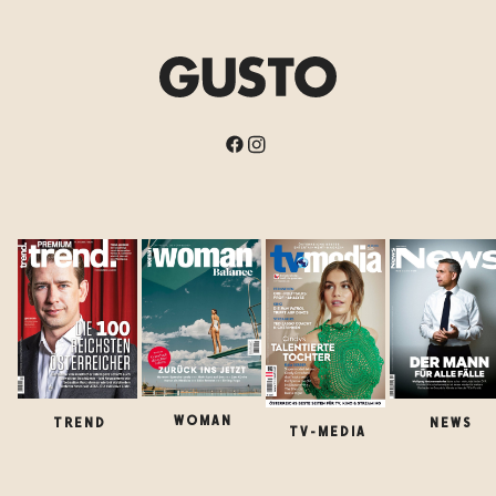
WOMAN
TREND
NEWS
TV-MEDIA