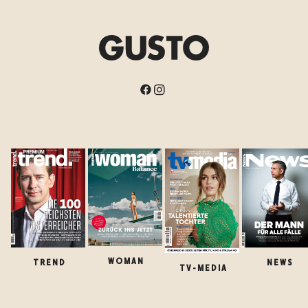
WOMAN
TREND
NEWS
TV-MEDIA