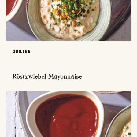
GRILLEN
Röstzwiebel-Mayonnaise