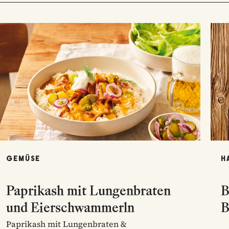
GEMÜSE
H
Paprikash mit Lungenbraten
B
und Eierschwammerln
B
Paprikash mit Lungenbraten &