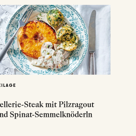
EILAGE
ellerie-Steak mit Pilzragout
nd Spinat-Semmelknöderln