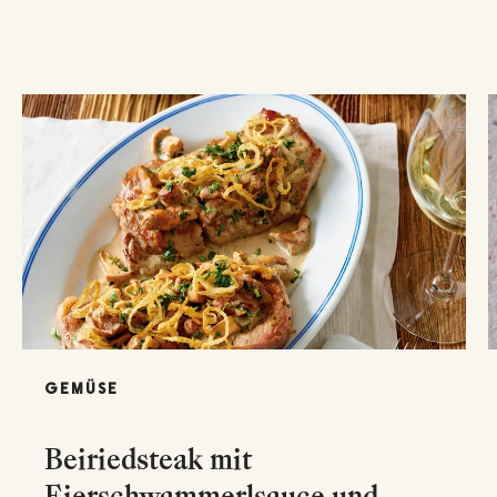
GEMÜSE
Beiriedsteak mit
Eierschwammerlsauce und