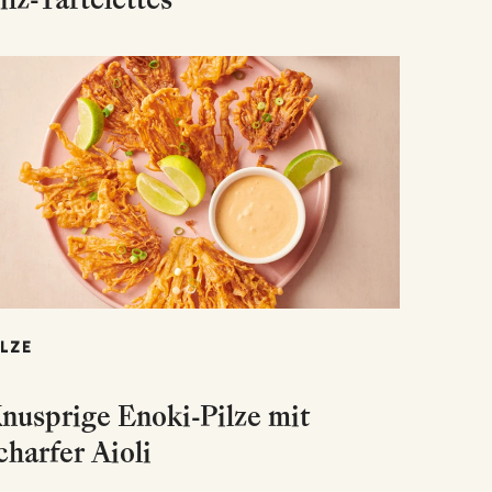
ILZE
nusprige Enoki-Pilze mit
charfer Aioli