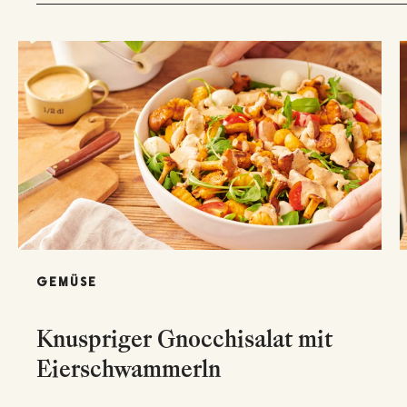
GEMÜSE
Knuspriger Gnocchisalat mit
Eierschwammerln