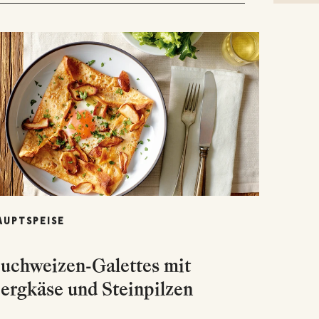
AUPTSPEISE
uchweizen-Galettes mit
ergkäse und Steinpilzen