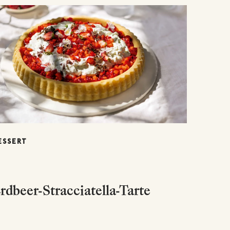
ESSERT
rdbeer-Stracciatella-Tarte