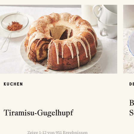
KUCHEN
D
B
Tiramisu-Gugelhupf
S
Zeige
1
-
12
von
951
Ergebnissen