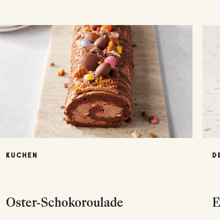
KUCHEN
D
Oster-Schokoroulade
E