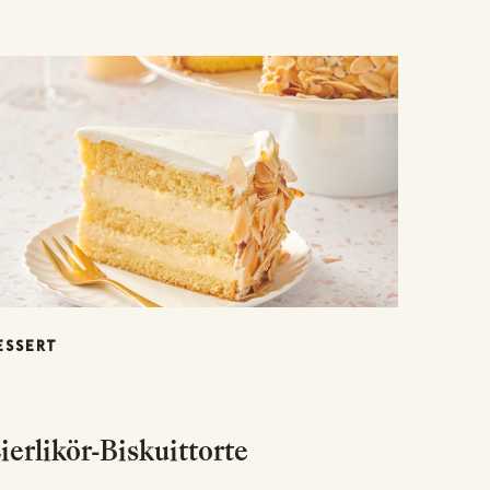
ESSERT
ierlikör-Biskuittorte