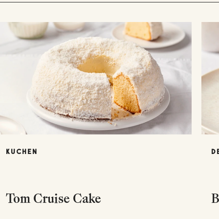
KUCHEN
D
Tom Cruise Cake
B