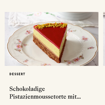
DESSERT
Schokoladige
Pistazienmoussetorte mit
Himbeerspiegel