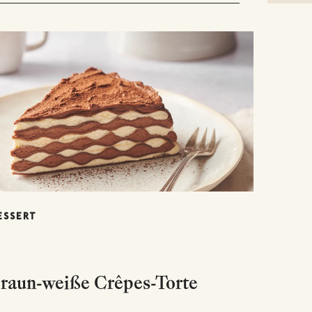
ESSERT
raun-weiße Crêpes-Torte