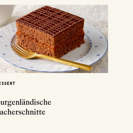
ESSERT
urgenländische
acherschnitte