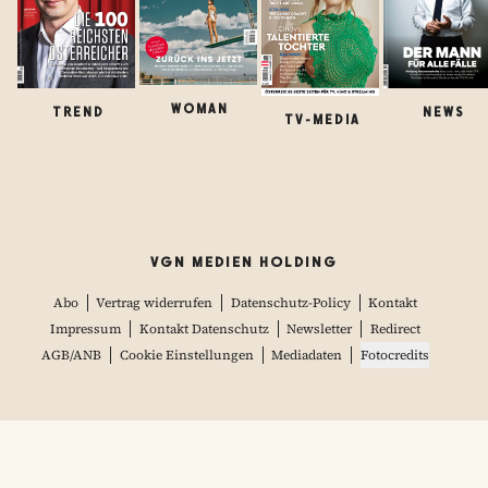
WOMAN
TREND
NEWS
TV-MEDIA
VGN MEDIEN HOLDING
Abo
Vertrag widerrufen
Datenschutz-Policy
Kontakt
Impressum
Kontakt Datenschutz
Newsletter
Redirect
AGB/ANB
Cookie Einstellungen
Mediadaten
Fotocredits