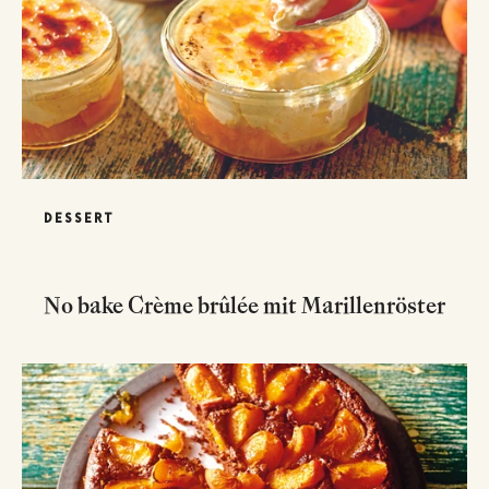
DESSERT
No bake Crème brûlée mit Marillenröster