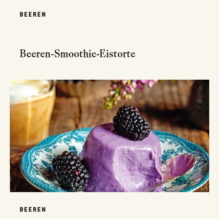
BEEREN
Beeren-Smoothie-Eistorte
BEEREN