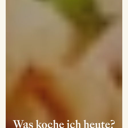
Was koche ich heute?