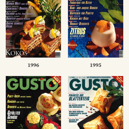
1996
1995