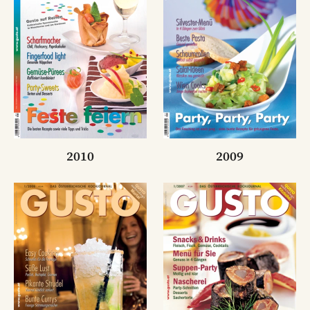
2010
2009