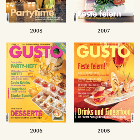
2008
2007
2006
2005