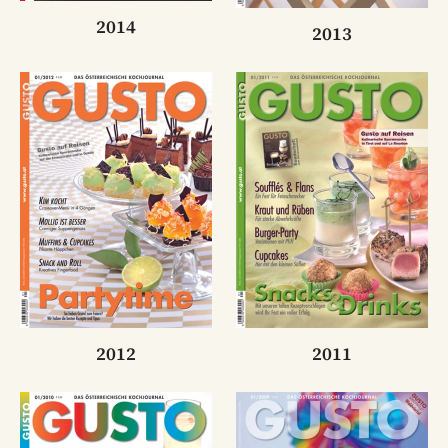
2014
2013
2012
2011