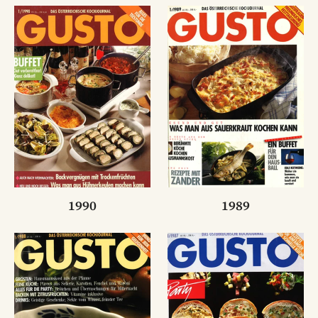
1990
1989