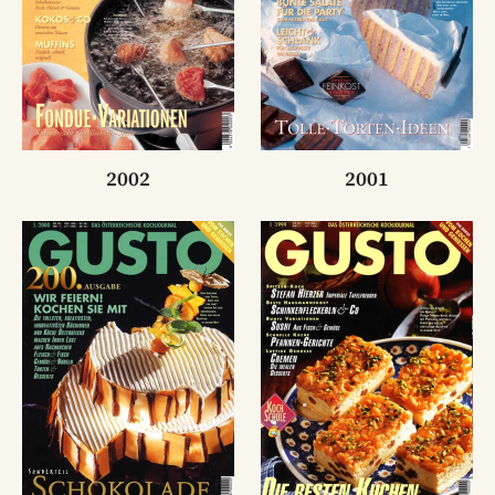
2002
2001