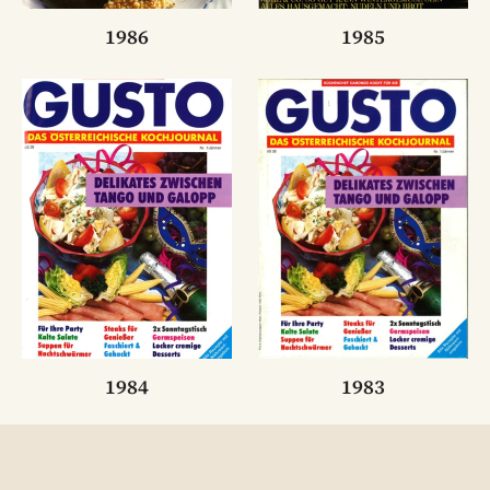
1986
1985
1984
1983