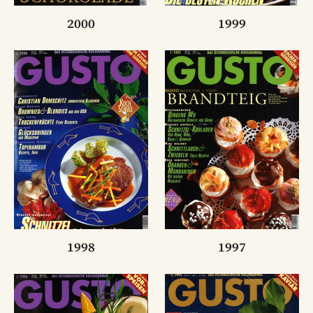
2000
1999
1998
1997