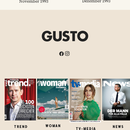
Dezember 1993
November 1993
WOMAN
TREND
NEWS
TV-MEDIA