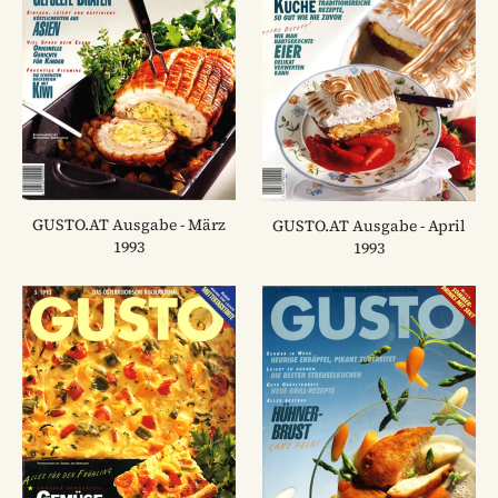
GUSTO.AT Ausgabe - März
GUSTO.AT Ausgabe - April
1993
1993