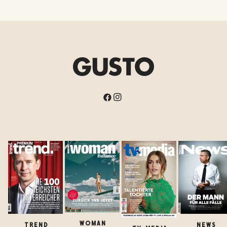
WOMAN
TREND
NEWS