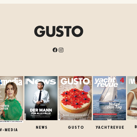
NEWS
GUSTO
YACHTREVUE
V-MEDIA