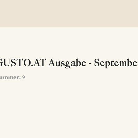
GUSTO.AT Ausgabe - September
ummer:
9