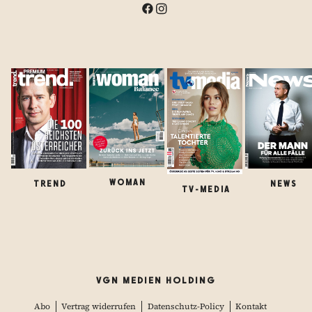
WOMAN
TREND
NEWS
TV-MEDIA
VGN MEDIEN HOLDING
Abo
Vertrag widerrufen
Datenschutz-Policy
Kontakt