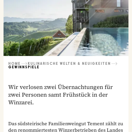
HOME
KULINARISCHE WELTEN & NEUIGKEITEN
GEWINNSPIELE
Wir verlosen zwei Übernachtungen für
zwei Personen samt Frühstück in der
Winzarei.
Das südsteirische Familienweingut Tement zählt zu
den renommiertesten Winzerbetrieben des Landes