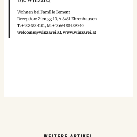
Die Winzarei
Wohnen bei Familie Tement
Rezeption: Zieregg 13, A-8461 Ehrenhausen
T: +43 3453 4101, M: +43 664 884 390 40
welcome@winzarei.at,
www.winzarei.at
WEITERE ARTIKEL