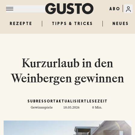
ABO
REZEPTE
TIPPS & TRICKS
NEUES
Kurzurlaub in den
Weinbergen gewinnen
SUBRESSORT
AKTUALISIERT
LESEZEIT
Gewinnspiele
18.05.2026
0 Min.