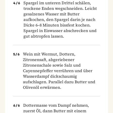
Spargel im unteren Drittel schälen,
4
/
6
trockene Enden wegschneiden. Leicht
gesalzenes Wasser mit Butter
aufkochen, den Spargel darin je nach
Dicke 6–8 Minuten bissfest kochen.
Spargel in Eiswasser abschrecken und
gut abtropfen lassen.
Wein mit Wermut, Dottern,
5
/
6
Zitronensaft, abgeriebener
Zitronenschale sowie Salz und
Cayennepfeffer verrühren und über
Wasserdampf dickschaumig
aufschlagen. Parallel dazu Butter und
Olivenöl erwärmen.
Dottermasse vom Dampf nehmen,
6
/
6
zuerst Öl, dann Butter mit einem