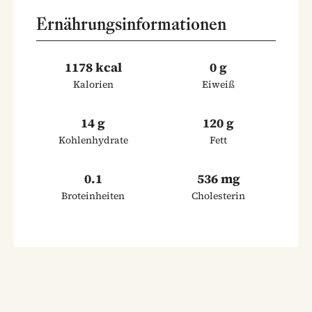
Ernährungsinformationen
1178 kcal
0 g
Kalorien
Eiweiß
14 g
120 g
Kohlenhydrate
Fett
0.1
536 mg
Broteinheiten
Cholesterin