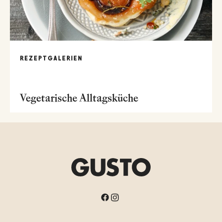
REZEPTGALERIEN
Vegetarische Alltagsküche