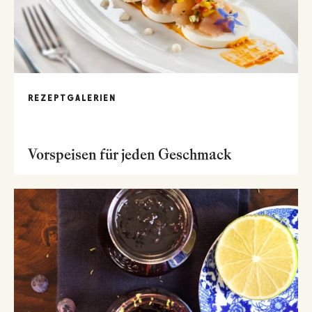
REZEPTGALERIEN
Vorspeisen für jeden Geschmack