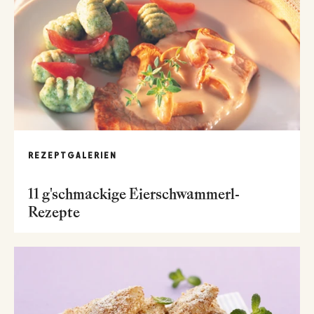
REZEPTGALERIEN
11 g'schmackige Eierschwammerl-
Rezepte