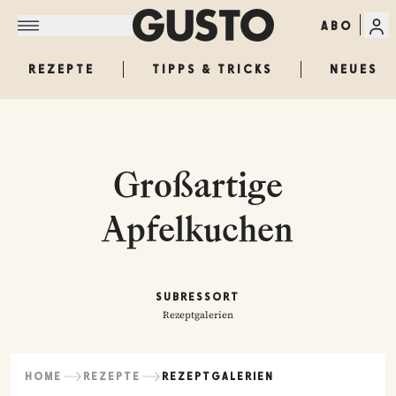
ABO
REZEPTE
TIPPS & TRICKS
NEUES
Großartige
Apfelkuchen
SUBRESSORT
Rezeptgalerien
HOME
REZEPTE
REZEPTGALERIEN