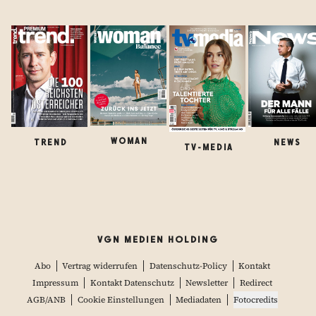
WOMAN
TREND
NEWS
TV-MEDIA
VGN MEDIEN HOLDING
Abo
Vertrag widerrufen
Datenschutz-Policy
Kontakt
Impressum
Kontakt Datenschutz
Newsletter
Redirect
AGB/ANB
Cookie Einstellungen
Mediadaten
Fotocredits