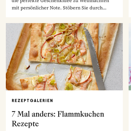
die perfekte Geschenkidee zu Weihnachten
mit persönlicher Note. Stöbern Sie durch
unsere...
REZEPTGALERIEN
7 Mal anders: Flammkuchen
Rezepte