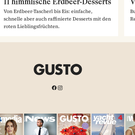
11 himmlische Erdbeer-Desserts
V
Von Erdbeer-Tascherl bis Eis: einfache,
Bu
schnelle aber auch raffinierte Desserts mit den
Re
roten Lieblingsfrüchten.