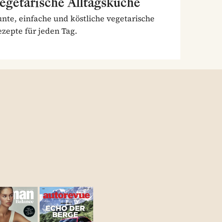
egetarische Alltagsküche
nte, einfache und köstliche vegetarische
zepte für jeden Tag.