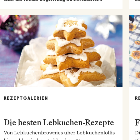
Braten.
So
REZEPTGALERIEN
R
Die besten Lebkuchen-Rezepte
F
Von Lebkuchenbrownies über Lebkuchenlollis
Di