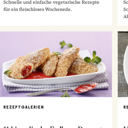
Schnelle und einfache vegetarische Rezepte
S
für ein fleischloses Wochenede.
So
A
REZEPTGALERIEN
R