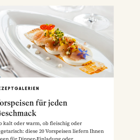
EZEPTGALERIEN
orspeisen für jeden
eschmack
 kalt oder warm, ob fleischig oder
getarisch: diese 20 Vorspeisen liefern Ihnen
deen für Dinner-Einladung oder