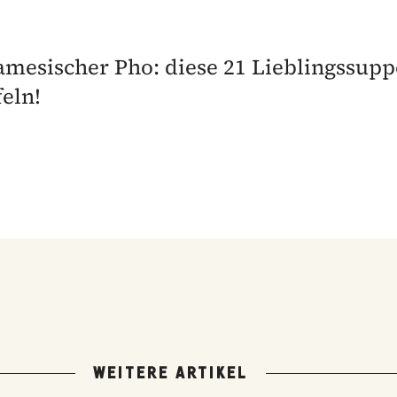
amesischer Pho: diese 21 Lieblingssup
eln!
WEITERE ARTIKEL