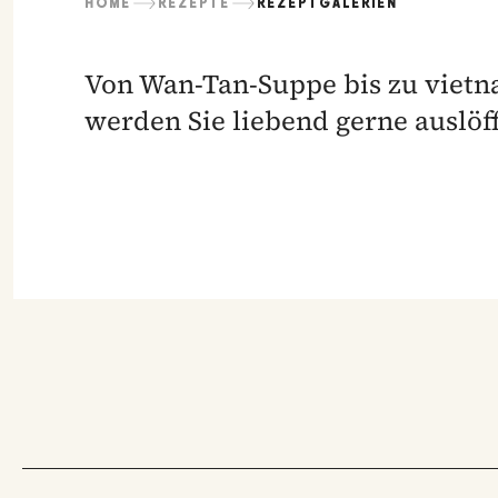
HOME
REZEPTE
REZEPTGALERIEN
Von Wan-Tan-Suppe bis zu vietn
werden Sie liebend gerne auslöff