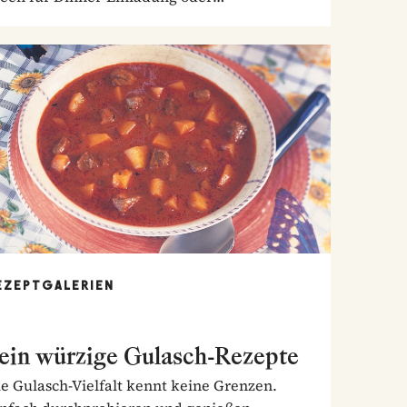
nntagstisch!
EZEPTGALERIEN
ein würzige Gulasch-Rezepte
e Gulasch-Vielfalt kennt keine Grenzen.