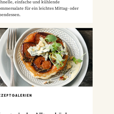
chnelle, einfache und kühlende
mmersalate für ein leichtes Mittag- oder
bendessen.
EZEPTGALERIEN