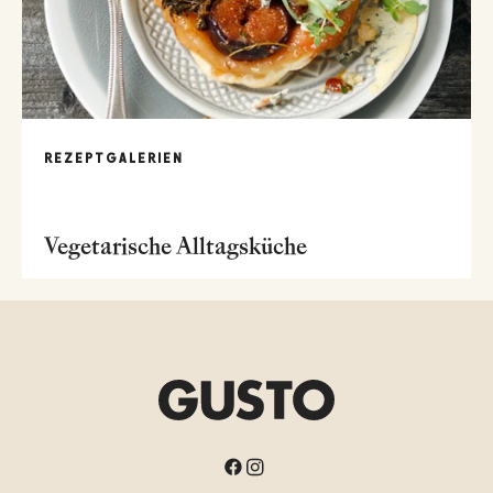
REZEPTGALERIEN
Vegetarische Alltagsküche