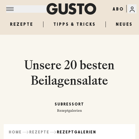
ABO
REZEPTE
TIPPS & TRICKS
NEUES
Unsere 20 besten
Beilagensalate
SUBRESSORT
Rezeptgalerien
HOME
REZEPTE
REZEPTGALERIEN