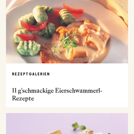
REZEPTGALERIEN
11 g'schmackige Eierschwammerl-
Rezepte