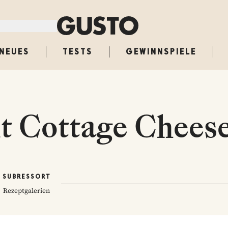
NEUES
TESTS
GEWINNSPIELE
it Cottage Chees
SUBRESSORT
Rezeptgalerien