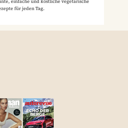
nte, einfache und köstliche vegetarische
zepte für jeden Tag.