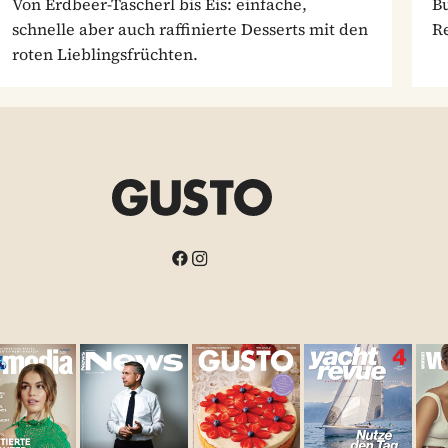
Von Erdbeer-Tascherl bis Eis: einfache,
Bu
schnelle aber auch raffinierte Desserts mit den
Re
roten Lieblingsfrüchten.