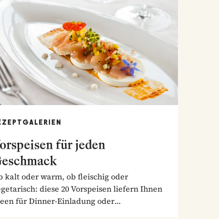
EZEPTGALERIEN
orspeisen für jeden
eschmack
 kalt oder warm, ob fleischig oder
getarisch: diese 20 Vorspeisen liefern Ihnen
deen für Dinner-Einladung oder
nntagstisch!