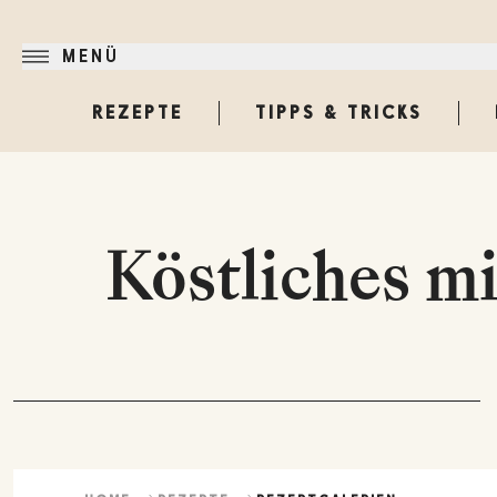
MENÜ
REZEPTE
TIPPS & TRICKS
Köstliches m