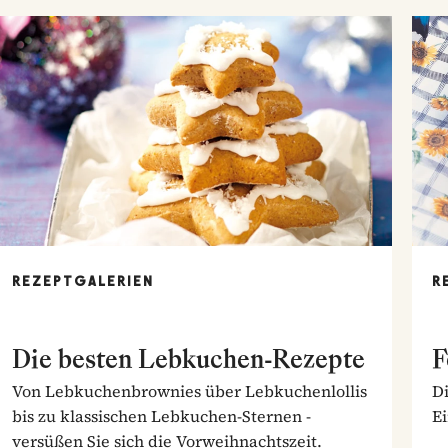
REZEPTGALERIEN
R
Die besten Lebkuchen-Rezepte
F
Von Lebkuchenbrownies über Lebkuchenlollis
Di
bis zu klassischen Lebkuchen-Sternen -
E
versüßen Sie sich die Vorweihnachtszeit.