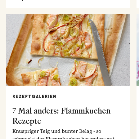
unsere...
REZEPTGALERIEN
7 Mal anders: Flammkuchen
Rezepte
Knuspriger Teig und bunter Belag - so
schmeckt der Flammkuchen besonders gut.