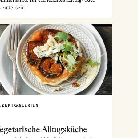
bendessen.
EZEPTGALERIEN
egetarische Alltagsküche