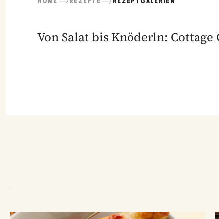
HOME
REZEPTE
REZEPTGALERIEN
Von Salat bis Knöderln: Cottage 