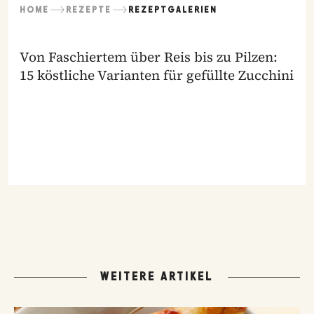
HOME
REZEPTE
REZEPTGALERIEN
Von Faschiertem über Reis bis zu Pilzen:
15 köstliche Varianten für gefüllte Zucchini
WEITERE ARTIKEL