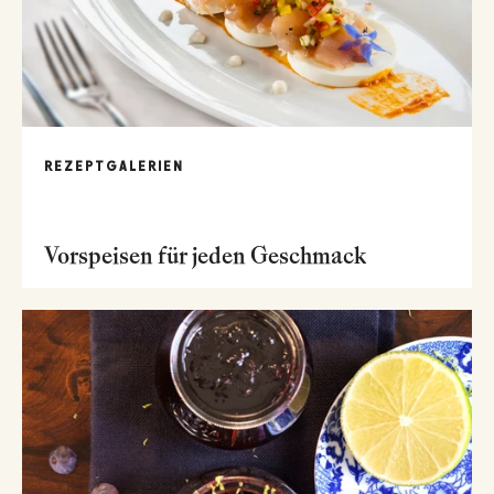
REZEPTGALERIEN
Vorspeisen für jeden Geschmack