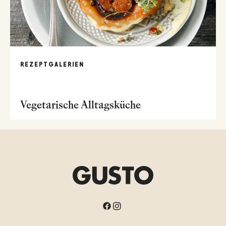
REZEPTGALERIEN
Vegetarische Alltagsküche