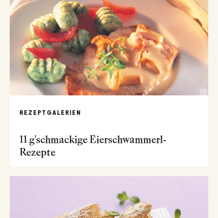
REZEPTGALERIEN
11 g'schmackige Eierschwammerl-
Rezepte