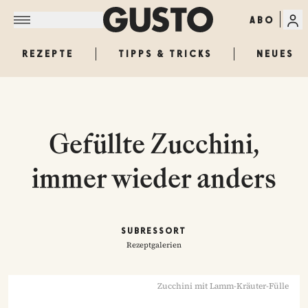
ABO
REZEPTE
TIPPS & TRICKS
NEUES
Gefüllte Zucchini,
immer wieder anders
SUBRESSORT
Rezeptgalerien
Zucchini mit Lamm-Kräuter-Fülle