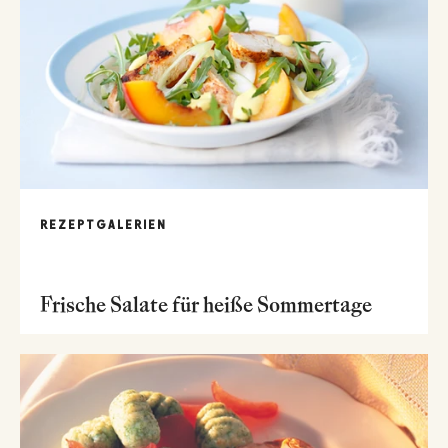
REZEPTGALERIEN
Frische Salate für heiße Sommertage