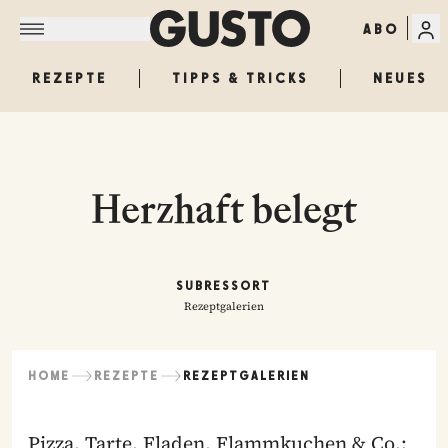
ABO
REZEPTE
TIPPS & TRICKS
NEUES
Herzhaft belegt
SUBRESSORT
Rezeptgalerien
HOME
REZEPTE
REZEPTGALERIEN
Pizza, Tarte, Fladen, Flammkuchen & Co.: