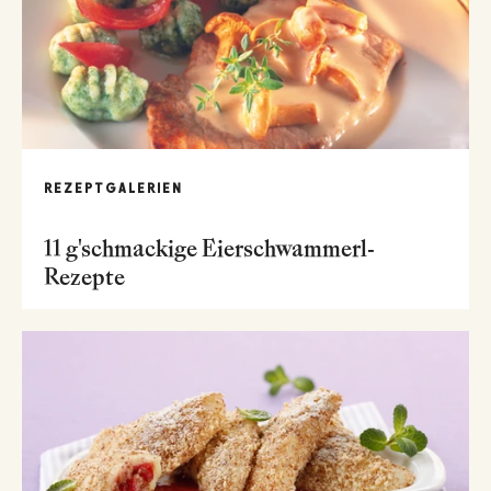
REZEPTGALERIEN
11 g'schmackige Eierschwammerl-
Rezepte