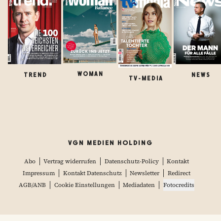
WOMAN
TREND
NEWS
TV-MEDIA
VGN MEDIEN HOLDING
Abo
Vertrag widerrufen
Datenschutz-Policy
Kontakt
Impressum
Kontakt Datenschutz
Newsletter
Redirect
AGB/ANB
Cookie Einstellungen
Mediadaten
Fotocredits