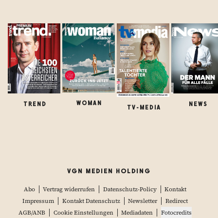
WOMAN
TREND
NEWS
TV-MEDIA
VGN MEDIEN HOLDING
Abo
Vertrag widerrufen
Datenschutz-Policy
Kontakt
Impressum
Kontakt Datenschutz
Newsletter
Redirect
AGB/ANB
Cookie Einstellungen
Mediadaten
Fotocredits