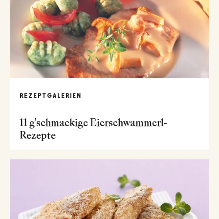
REZEPTGALERIEN
11 g'schmackige Eierschwammerl-
Rezepte