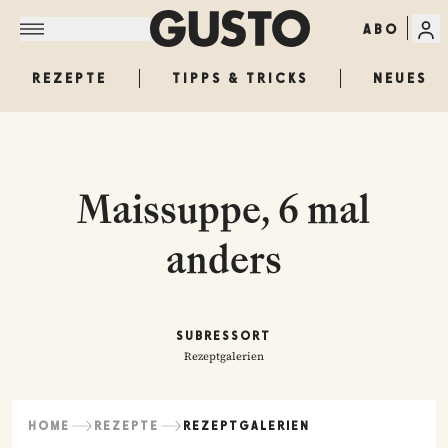
ABO
REZEPTE
TIPPS & TRICKS
NEUES
Maissuppe, 6 mal
anders
SUBRESSORT
Rezeptgalerien
HOME
REZEPTE
REZEPTGALERIEN