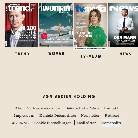
WOMAN
TREND
NEWS
TV-MEDIA
VGN MEDIEN HOLDING
Abo
Vertrag widerrufen
Datenschutz-Policy
Kontakt
Impressum
Kontakt Datenschutz
Newsletter
Redirect
AGB/ANB
Cookie Einstellungen
Mediadaten
Fotocredits