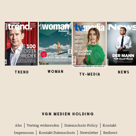
WOMAN
TREND
NEWS
TV-MEDIA
VGN MEDIEN HOLDING
Abo
Vertrag widerrufen
Datenschutz-Policy
Kontakt
Impressum
Kontakt Datenschutz
Newsletter
Redirect