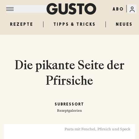
ABO
REZEPTE
TIPPS & TRICKS
NEUES
Die pikante Seite der
Pfirsiche
SUBRESSORT
Rezeptgalerien
Pasta mit Fenchel, Pfirsich und Speck