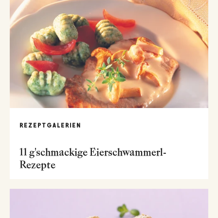
REZEPTGALERIEN
11 g'schmackige Eierschwammerl-
Rezepte