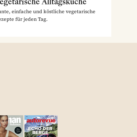
egetarische Alltagsküche
nte, einfache und köstliche vegetarische
zepte für jeden Tag.