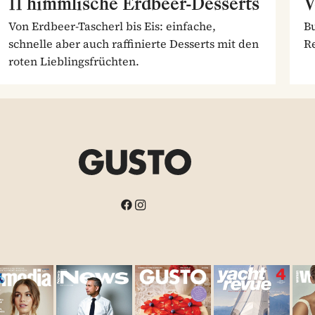
11 himmlische Erdbeer-Desserts
V
Von Erdbeer-Tascherl bis Eis: einfache,
Bu
schnelle aber auch raffinierte Desserts mit den
Re
roten Lieblingsfrüchten.