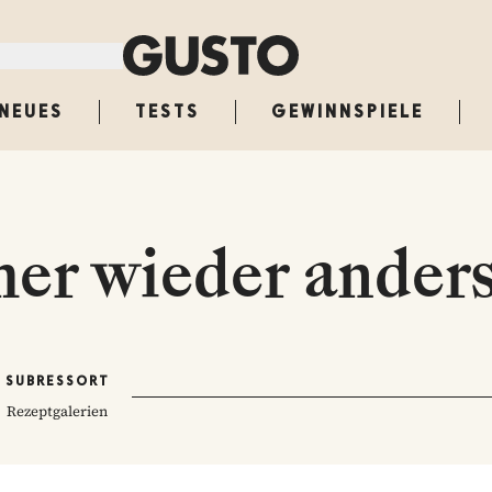
NEUES
TESTS
GEWINNSPIELE
er wieder ander
SUBRESSORT
Rezeptgalerien