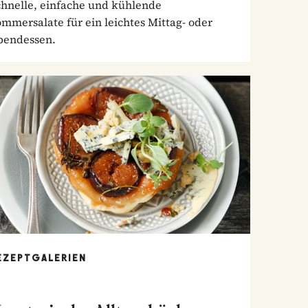
chnelle, einfache und kühlende
mmersalate für ein leichtes Mittag- oder
bendessen.
EZEPTGALERIEN