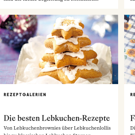
Braten.
So
REZEPTGALERIEN
R
Die besten Lebkuchen-Rezepte
F
Von Lebkuchenbrownies über Lebkuchenlollis
Di