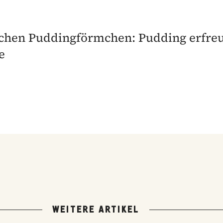
schen Puddingförmchen: Pudding erfre
e
WEITERE ARTIKEL