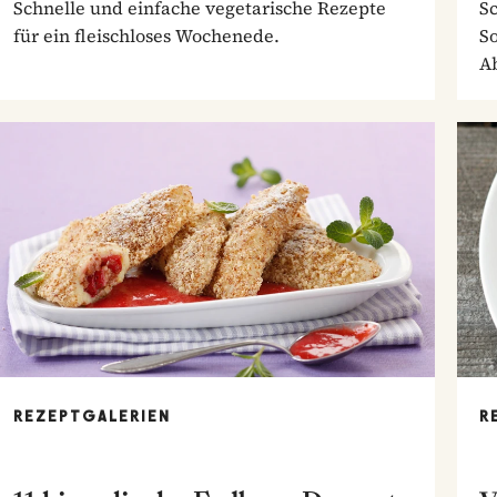
Schnelle und einfache vegetarische Rezepte
S
für ein fleischloses Wochenede.
So
A
REZEPTGALERIEN
R