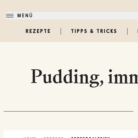
MENÜ
REZEPTE
TIPPS & TRICKS
Pudding, imm