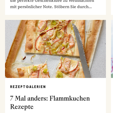
die perfekte Geschenkidee zu Weihnachten
mit persönlicher Note. Stöbern Sie durch
unsere...
REZEPTGALERIEN
7 Mal anders: Flammkuchen
Rezepte