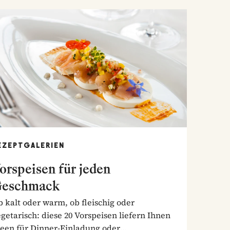
EZEPTGALERIEN
orspeisen für jeden
eschmack
 kalt oder warm, ob fleischig oder
getarisch: diese 20 Vorspeisen liefern Ihnen
deen für Dinner-Einladung oder