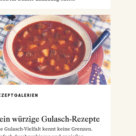
nntagstisch!
EZEPTGALERIEN
ein würzige Gulasch-Rezepte
e Gulasch-Vielfalt kennt keine Grenzen.