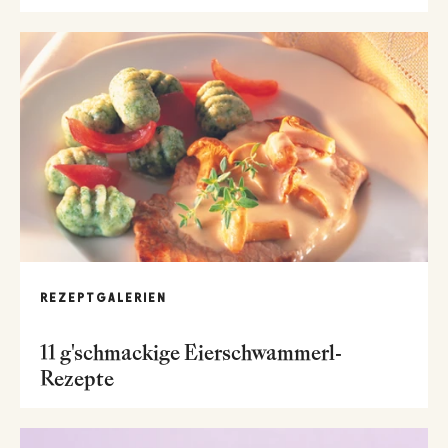
REZEPTGALERIEN
11 g'schmackige Eierschwammerl-
Rezepte