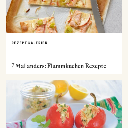
REZEPTGALERIEN
7 Mal anders: Flammkuchen Rezepte