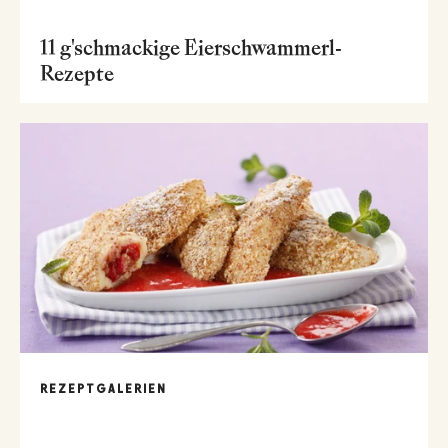
11 g'schmackige Eierschwammerl-
Rezepte
REZEPTGALERIEN