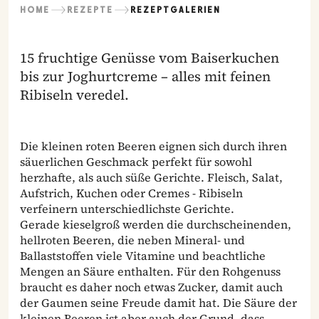
HOME
REZEPTE
REZEPTGALERIEN
15 fruchtige Genüsse vom Baiserkuchen
bis zur Joghurtcreme – alles mit feinen
Ribiseln veredel.
Die kleinen roten Beeren eignen sich durch ihren
säuerlichen Geschmack perfekt für sowohl
herzhafte, als auch süße Gerichte. Fleisch, Salat,
Aufstrich, Kuchen oder Cremes - Ribiseln
verfeinern unterschiedlichste Gerichte.
Gerade kieselgroß werden die durchscheinenden,
hellroten Beeren, die neben Mineral- und
Ballaststoffen viele Vitamine und beachtliche
Mengen an Säure enthalten. Für den Rohgenuss
braucht es daher noch etwas Zucker, damit auch
der Gaumen seine Freude damit hat. Die Säure der
kleinen Beeren ist aber auch der Grund, dass