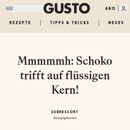
ABO
REZEPTE
TIPPS & TRICKS
NEUES
Mmmmmh: Schoko
trifft auf flüssigen
Kern!
SUBRESSORT
Rezeptgalerien