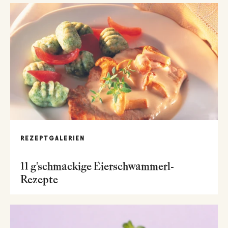
REZEPTGALERIEN
11 g'schmackige Eierschwammerl-
Rezepte