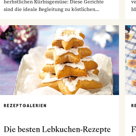
herbstlichen Kürbisgemüse: Diese Gerichte
ve
sind die ideale Begleitung zu köstlichen
I
Braten.
So
REZEPTGALERIEN
R
Die besten Lebkuchen-Rezepte
F