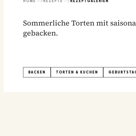
HOME
REZEPTE
REZEPTGALERIEN
Sommerliche Torten mit saisona
gebacken.
BACKEN
TORTEN & KUCHEN
GEBURTSTA