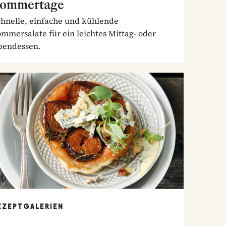
ommertage
chnelle, einfache und kühlende
mmersalate für ein leichtes Mittag- oder
bendessen.
EZEPTGALERIEN