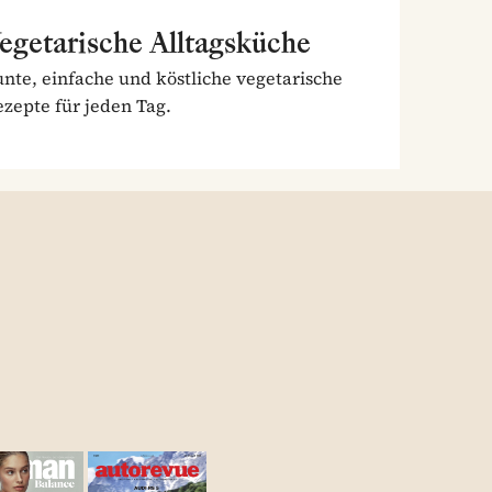
egetarische Alltagsküche
nte, einfache und köstliche vegetarische
zepte für jeden Tag.