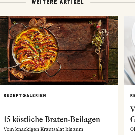
WEITERE ARTIKEL
REZEPTGALERIEN
R
V
15 köstliche Braten-Beilagen
G
Vom knackigen Krautsalat bis zum
Ob