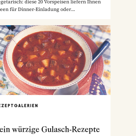
getarisch: diese 20 Vorspeisen liefern Ihnen
deen für Dinner-Einladung oder
nntagstisch!
EZEPTGALERIEN
ein würzige Gulasch-Rezepte