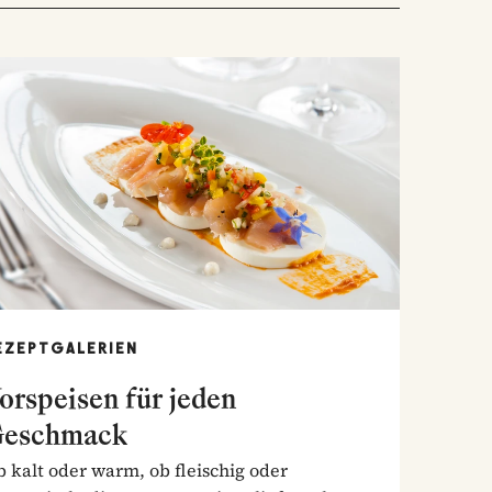
EZEPTGALERIEN
orspeisen für jeden
eschmack
 kalt oder warm, ob fleischig oder