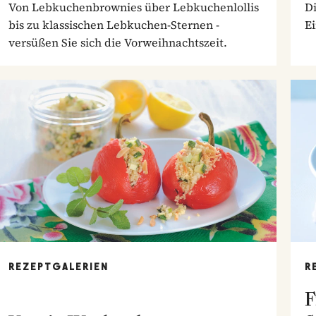
Von Lebkuchenbrownies über Lebkuchenlollis
Di
bis zu klassischen Lebkuchen-Sternen -
E
versüßen Sie sich die Vorweihnachtszeit.
REZEPTGALERIEN
R
F