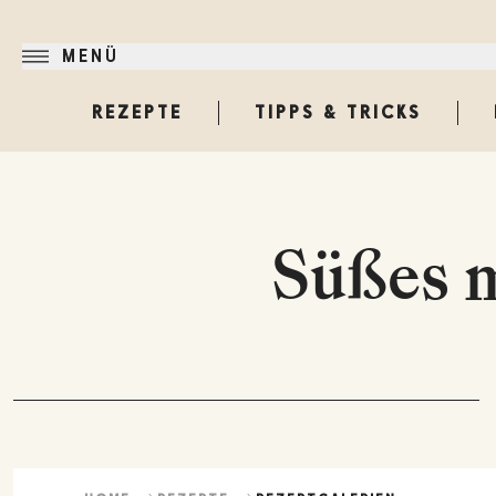
MENÜ
REZEPTE
TIPPS & TRICKS
Süßes m