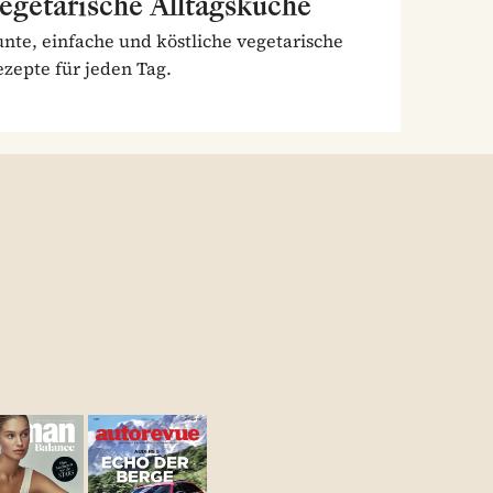
egetarische Alltagsküche
nte, einfache und köstliche vegetarische
zepte für jeden Tag.