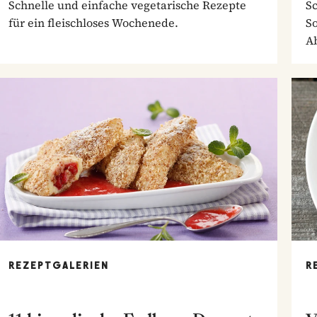
Schnelle und einfache vegetarische Rezepte
S
für ein fleischloses Wochenede.
So
A
REZEPTGALERIEN
R