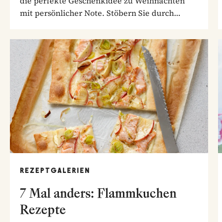
die perfekte Geschenkidee zu Weihnachten
mit persönlicher Note. Stöbern Sie durch
unsere...
REZEPTGALERIEN
7 Mal anders: Flammkuchen
Rezepte