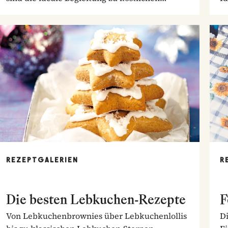
Braten.
So
REZEPTGALERIEN
R
Die besten Lebkuchen-Rezepte
F
Von Lebkuchenbrownies über Lebkuchenlollis
Di