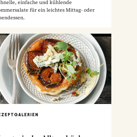
chnelle, einfache und kühlende
mmersalate für ein leichtes Mittag- oder
bendessen.
EZEPTGALERIEN