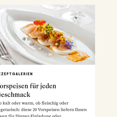
EZEPTGALERIEN
orspeisen für jeden
eschmack
 kalt oder warm, ob fleischig oder
getarisch: diese 20 Vorspeisen liefern Ihnen
deen für Dinner-Einladung oder