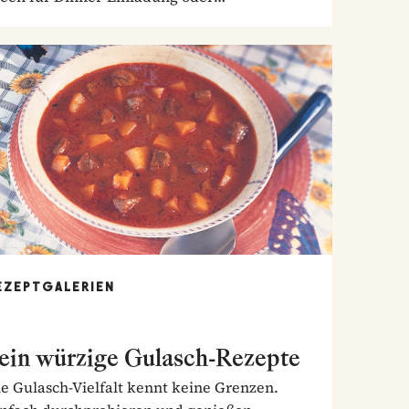
nntagstisch!
EZEPTGALERIEN
ein würzige Gulasch-Rezepte
e Gulasch-Vielfalt kennt keine Grenzen.