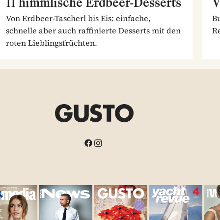
11 himmlische Erdbeer-Desserts
V
Von Erdbeer-Tascherl bis Eis: einfache,
Bu
schnelle aber auch raffinierte Desserts mit den
Re
roten Lieblingsfrüchten.