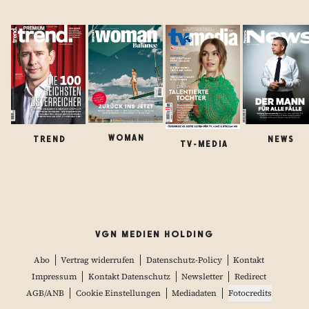
WOMAN
TREND
NEWS
TV-MEDIA
VGN MEDIEN HOLDING
Abo
Vertrag widerrufen
Datenschutz-Policy
Kontakt
Impressum
Kontakt Datenschutz
Newsletter
Redirect
AGB/ANB
Cookie Einstellungen
Mediadaten
Fotocredits