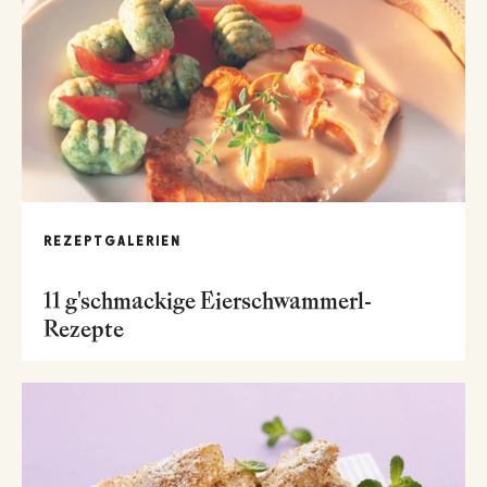
REZEPTGALERIEN
11 g'schmackige Eierschwammerl-
Rezepte