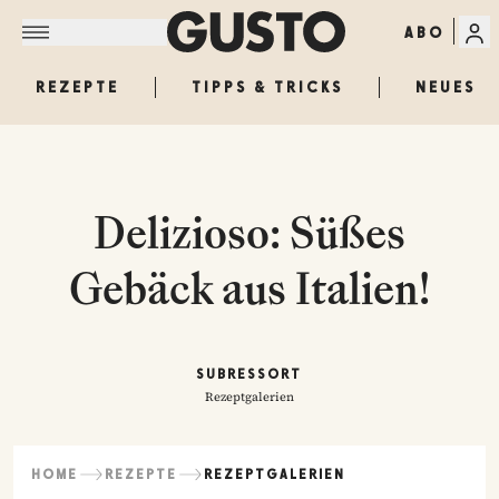
ABO
REZEPTE
TIPPS & TRICKS
NEUES
Delizioso: Süßes
Gebäck aus Italien!
SUBRESSORT
Rezeptgalerien
HOME
REZEPTE
REZEPTGALERIEN