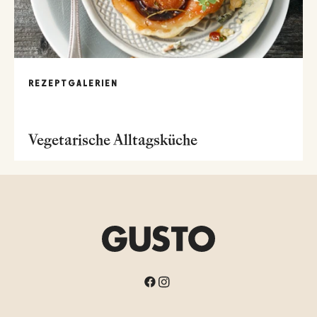
REZEPTGALERIEN
Vegetarische Alltagsküche