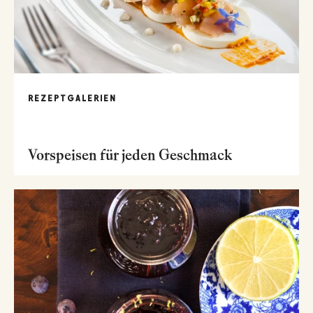
REZEPTGALERIEN
Vorspeisen für jeden Geschmack