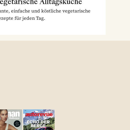
egetarische Alltagsküche
nte, einfache und köstliche vegetarische
zepte für jeden Tag.