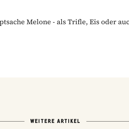
sache Melone - als Trifle, Eis oder au
WEITERE ARTIKEL