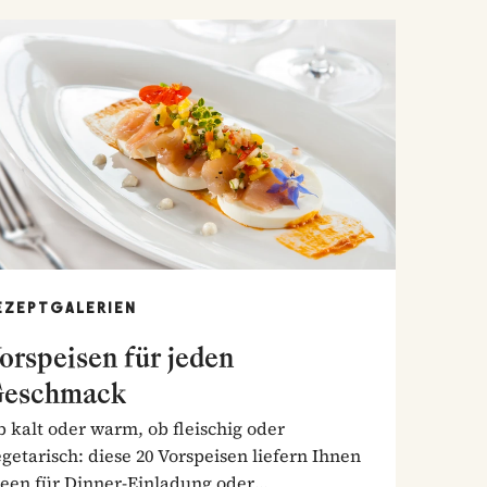
EZEPTGALERIEN
orspeisen für jeden
eschmack
 kalt oder warm, ob fleischig oder
getarisch: diese 20 Vorspeisen liefern Ihnen
deen für Dinner-Einladung oder