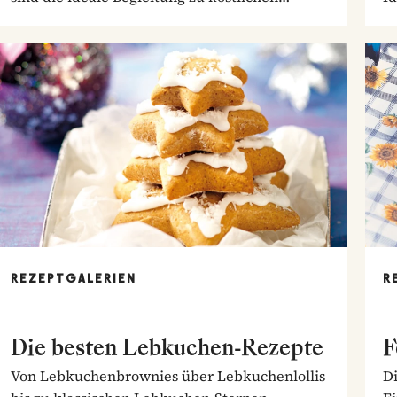
Braten.
So
REZEPTGALERIEN
R
Die besten Lebkuchen-Rezepte
F
Von Lebkuchenbrownies über Lebkuchenlollis
Di