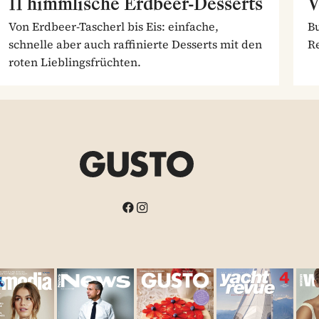
11 himmlische Erdbeer-Desserts
V
Von Erdbeer-Tascherl bis Eis: einfache,
Bu
schnelle aber auch raffinierte Desserts mit den
Re
roten Lieblingsfrüchten.