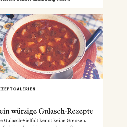
nntagstisch!
EZEPTGALERIEN
ein würzige Gulasch-Rezepte
e Gulasch-Vielfalt kennt keine Grenzen.