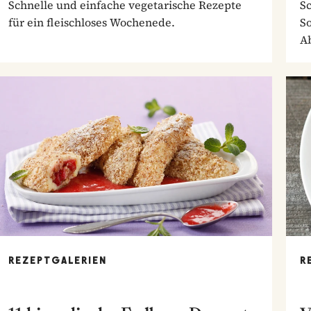
Schnelle und einfache vegetarische Rezepte
S
für ein fleischloses Wochenede.
So
A
REZEPTGALERIEN
R