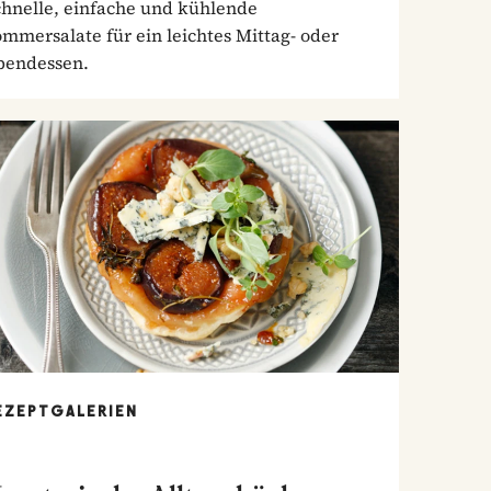
chnelle, einfache und kühlende
mmersalate für ein leichtes Mittag- oder
bendessen.
EZEPTGALERIEN