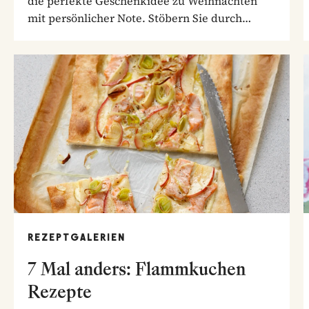
die perfekte Geschenkidee zu Weihnachten
mit persönlicher Note. Stöbern Sie durch
unsere...
REZEPTGALERIEN
7 Mal anders: Flammkuchen
Rezepte