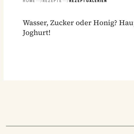
HOME
REZEPTE
REZEPTGALERIEN
Wasser, Zucker oder Honig? Haupt
Joghurt!