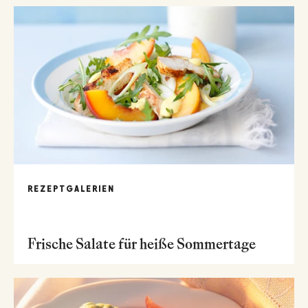
REZEPTGALERIEN
Frische Salate für heiße Sommertage