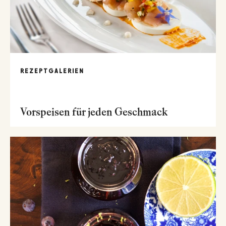
REZEPTGALERIEN
Vorspeisen für jeden Geschmack