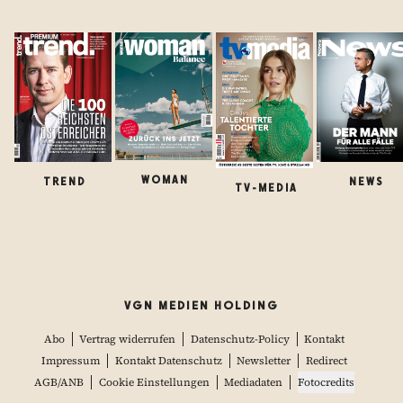
WOMAN
TREND
NEWS
TV-MEDIA
VGN MEDIEN HOLDING
Abo
Vertrag widerrufen
Datenschutz-Policy
Kontakt
Impressum
Kontakt Datenschutz
Newsletter
Redirect
AGB/ANB
Cookie Einstellungen
Mediadaten
Fotocredits