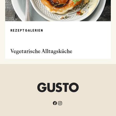
REZEPTGALERIEN
Vegetarische Alltagsküche