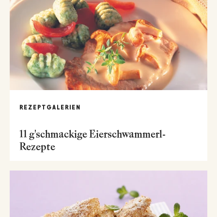
REZEPTGALERIEN
11 g'schmackige Eierschwammerl-
Rezepte