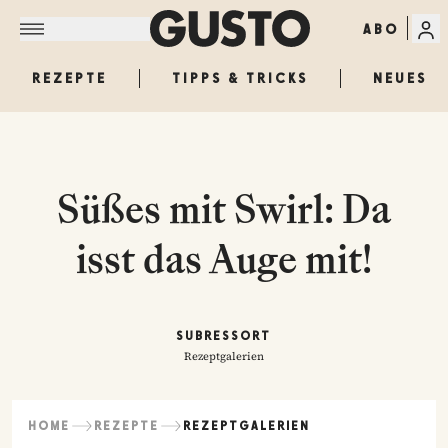
ABO
REZEPTE
TIPPS & TRICKS
NEUES
Süßes mit Swirl: Da
isst das Auge mit!
SUBRESSORT
Rezeptgalerien
HOME
REZEPTE
REZEPTGALERIEN