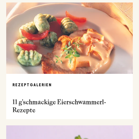
REZEPTGALERIEN
11 g'schmackige Eierschwammerl-
Rezepte