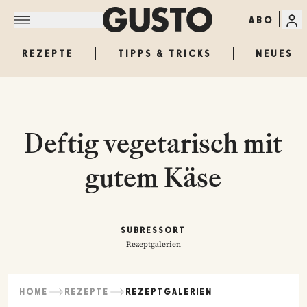
ABO
REZEPTE
TIPPS & TRICKS
NEUES
Deftig vegetarisch mit
gutem Käse
SUBRESSORT
Rezeptgalerien
HOME
REZEPTE
REZEPTGALERIEN