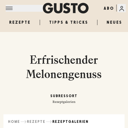
ABO
REZEPTE
TIPPS & TRICKS
NEUES
Erfrischender
Melonengenuss
SUBRESSORT
Rezeptgalerien
HOME
REZEPTE
REZEPTGALERIEN