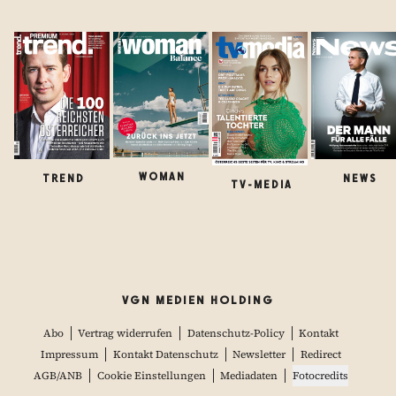
WOMAN
TREND
NEWS
TV-MEDIA
VGN MEDIEN HOLDING
Abo
Vertrag widerrufen
Datenschutz-Policy
Kontakt
Impressum
Kontakt Datenschutz
Newsletter
Redirect
AGB/ANB
Cookie Einstellungen
Mediadaten
Fotocredits