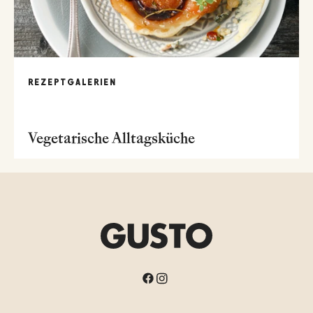
REZEPTGALERIEN
Vegetarische Alltagsküche