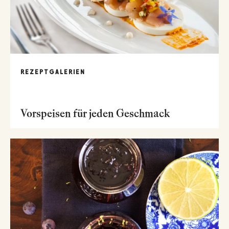
REZEPTGALERIEN
Vorspeisen für jeden Geschmack