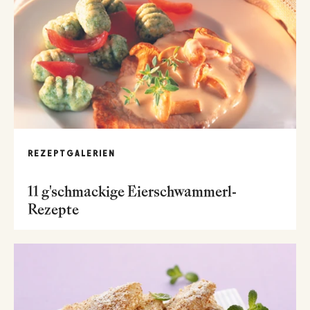
REZEPTGALERIEN
11 g'schmackige Eierschwammerl-
Rezepte