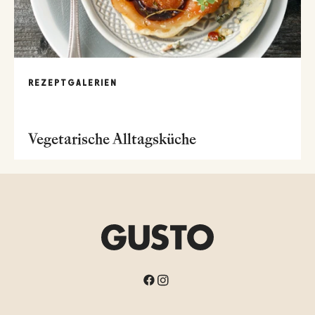
REZEPTGALERIEN
Vegetarische Alltagsküche