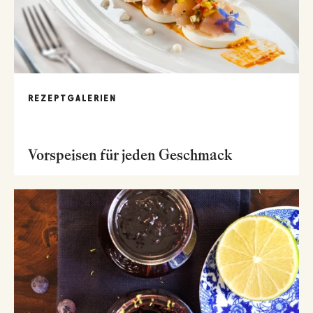
REZEPTGALERIEN
Vorspeisen für jeden Geschmack