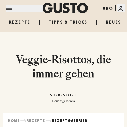
ABO
REZEPTE
TIPPS & TRICKS
NEUES
Veggie-Risottos, die
immer gehen
SUBRESSORT
Rezeptgalerien
HOME
REZEPTE
REZEPTGALERIEN