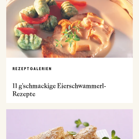
REZEPTGALERIEN
11 g'schmackige Eierschwammerl-
Rezepte