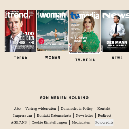
WOMAN
TREND
NEWS
TV-MEDIA
VGN MEDIEN HOLDING
Abo
Vertrag widerrufen
Datenschutz-Policy
Kontakt
Impressum
Kontakt Datenschutz
Newsletter
Redirect
AGB/ANB
Cookie Einstellungen
Mediadaten
Fotocredits