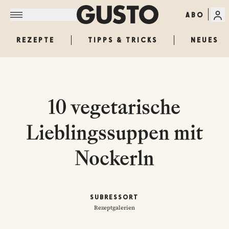
ABO
REZEPTE
TIPPS & TRICKS
NEUES
10 vegetarische
Lieblingssuppen mit
Nockerln
SUBRESSORT
Rezeptgalerien