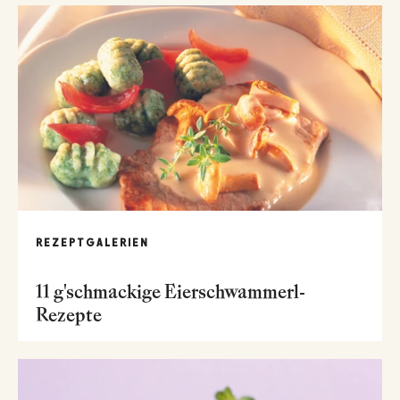
REZEPTGALERIEN
11 g'schmackige Eierschwammerl-
Rezepte