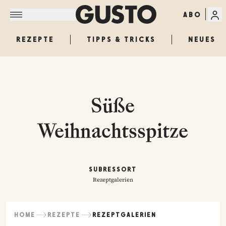
ABO
REZEPTE
TIPPS & TRICKS
NEUES
Süße
Weihnachtsspitze
SUBRESSORT
Rezeptgalerien
HOME
REZEPTE
REZEPTGALERIEN