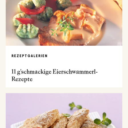
REZEPTGALERIEN
11 g'schmackige Eierschwammerl-
Rezepte