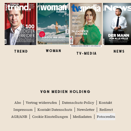
WOMAN
TREND
NEWS
TV-MEDIA
VGN MEDIEN HOLDING
Abo
Vertrag widerrufen
Datenschutz-Policy
Kontakt
Impressum
Kontakt Datenschutz
Newsletter
Redirect
AGB/ANB
Cookie Einstellungen
Mediadaten
Fotocredits