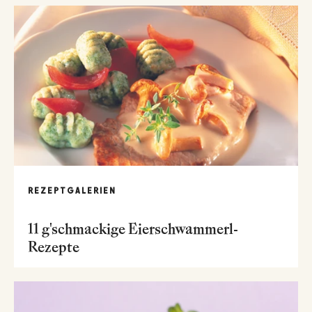
REZEPTGALERIEN
11 g'schmackige Eierschwammerl-
Rezepte