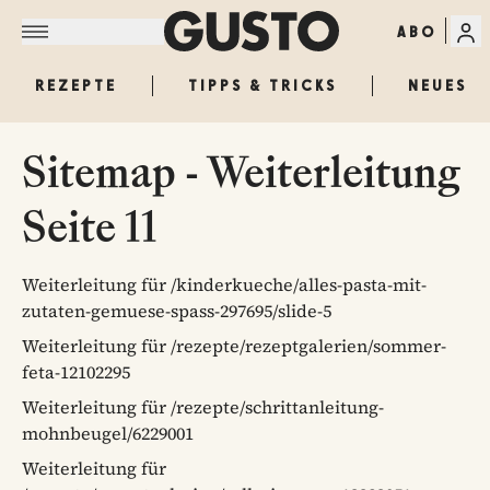
ABO
REZEPTE
TIPPS & TRICKS
NEUES
Sitemap - Weiterleitung
Seite 11
Weiterleitung für /kinderkueche/alles-pasta-mit-
zutaten-gemuese-spass-297695/slide-5
Weiterleitung für /rezepte/rezeptgalerien/sommer-
feta-12102295
Weiterleitung für /rezepte/schrittanleitung-
mohnbeugel/6229001
Weiterleitung für