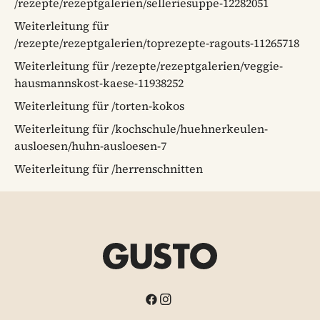
/rezepte/rezeptgalerien/selleriesuppe-12282051
Weiterleitung für
/rezepte/rezeptgalerien/toprezepte-ragouts-11265718
Weiterleitung für /rezepte/rezeptgalerien/veggie-
hausmannskost-kaese-11938252
Weiterleitung für /torten-kokos
Weiterleitung für /kochschule/huehnerkeulen-
ausloesen/huhn-ausloesen-7
Weiterleitung für /herrenschnitten