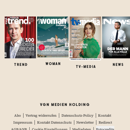
WOMAN
TREND
NEWS
TV-MEDIA
VGN MEDIEN HOLDING
Abo
Vertrag widerrufen
Datenschutz-Policy
Kontakt
Impressum
Kontakt Datenschutz
Newsletter
Redirect
AGB/ANB
Cookie Einstellungen
Mediadaten
Fotocredits