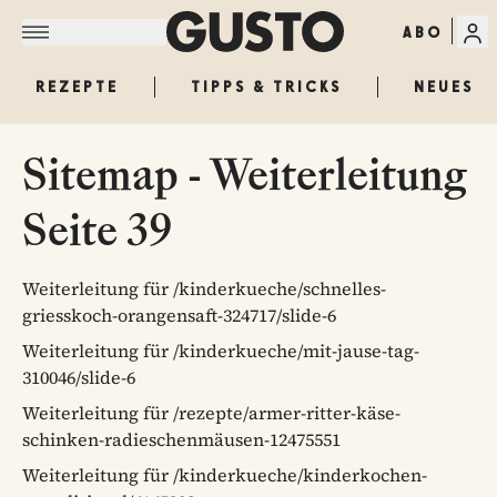
ABO
REZEPTE
TIPPS & TRICKS
NEUES
Sitemap - Weiterleitung
Seite 39
Weiterleitung für /kinderkueche/schnelles-
griesskoch-orangensaft-324717/slide-6
Weiterleitung für /kinderkueche/mit-jause-tag-
310046/slide-6
Weiterleitung für /rezepte/armer-ritter-käse-
schinken-radieschenmäusen-12475551
Weiterleitung für /kinderkueche/kinderkochen-