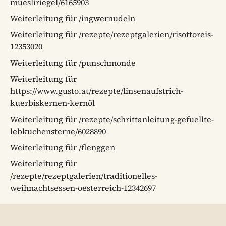
muesliriegel/6165903
Weiterleitung für /ingwernudeln
Weiterleitung für /rezepte/rezeptgalerien/risottoreis-
12353020
Weiterleitung für /punschmonde
Weiterleitung für
https://www.gusto.at/rezepte/linsenaufstrich-
kuerbiskernen-kernöl
Weiterleitung für /rezepte/schrittanleitung-gefuellte-
lebkuchensterne/6028890
Weiterleitung für /flenggen
Weiterleitung für
/rezepte/rezeptgalerien/traditionelles-
weihnachtsessen-oesterreich-12342697