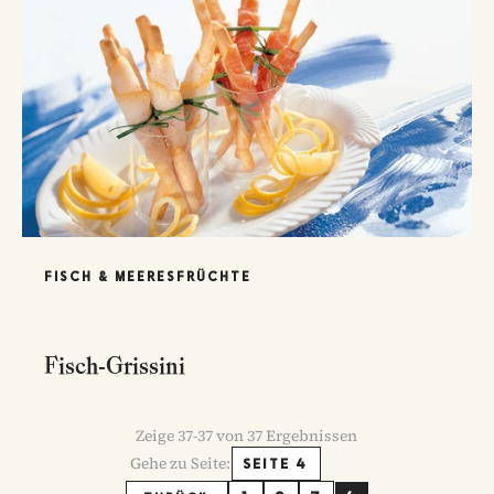
FISCH & MEERESFRÜCHTE
Fisch-Grissini
Zeige
37
-
37
von
37
Ergebnissen
Gehe zu Seite:
SEITE 4