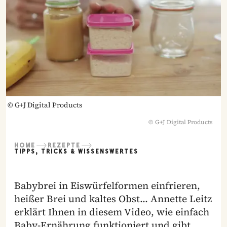
©
G+J Digital Products
©
G+J Digital Products
HOME
REZEPTE
TIPPS, TRICKS & WISSENSWERTES
Babybrei in Eiswürfelformen einfrieren,
heißer Brei und kaltes Obst… Annette Leitz
erklärt Ihnen in diesem Video, wie einfach
Baby-Ernährung funktioniert und gibt