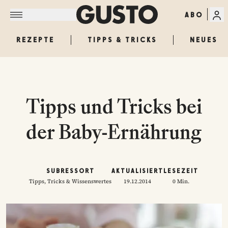
ABO
REZEPTE
TIPPS & TRICKS
NEUES
Tipps und Tricks bei
der Baby-Ernährung
SUBRESSORT
AKTUALISIERT
LESEZEIT
Tipps, Tricks & Wissenswertes
19.12.2014
0 Min.