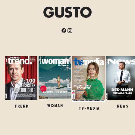
WOMAN
TREND
NEWS
TV-MEDIA