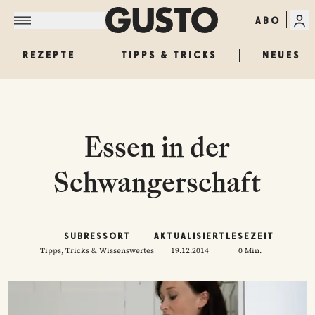
ABO
REZEPTE
TIPPS & TRICKS
NEUES
Essen in der
Schwangerschaft
SUBRESSORT
AKTUALISIERT
LESEZEIT
Tipps, Tricks & Wissenswertes
19.12.2014
0 Min.