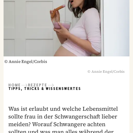
©
Annie Engel/Corbis
©
Annie Engel/Corbis
HOME
REZEPTE
TIPPS, TRICKS & WISSENSWERTES
Was ist erlaubt und welche Lebensmittel
sollte frau in der Schwangerschaft lieber
meiden? Worauf Schwangere achten
sollten und was man alles während der