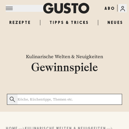
ABO
REZEPTE
TIPPS & TRICKS
NEUES
Kulinarische Welten & Neuigkeiten
Gewinnspiele
HOME
KULINARISCHE WELTEN & NEUIGKEITEN