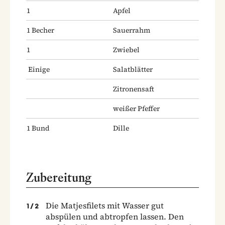
1
Apfel
1
Becher
Sauerrahm
1
Zwiebel
Einige
Salatblätter
Zitronensaft
weißer Pfeffer
1
Bund
Dille
Zubereitung
Die Matjesfilets mit Wasser gut
1
/
2
abspülen und abtropfen lassen. Den