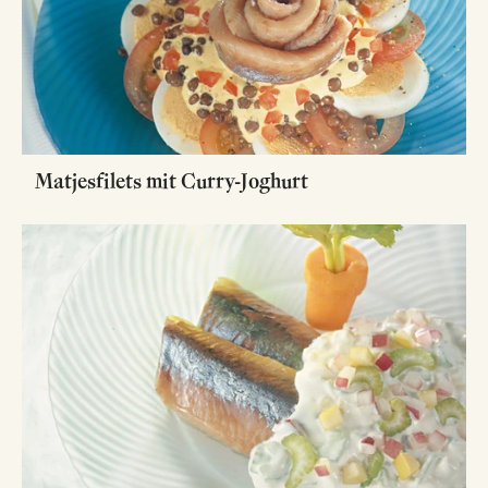
Matjesfilets mit Curry-Joghurt