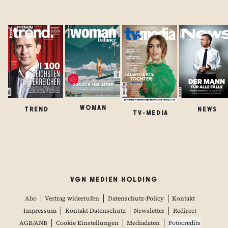
WOMAN
TREND
NEWS
TV-MEDIA
VGN MEDIEN HOLDING
Abo
Vertrag widerrufen
Datenschutz-Policy
Kontakt
Impressum
Kontakt Datenschutz
Newsletter
Redirect
AGB/ANB
Cookie Einstellungen
Mediadaten
Fotocredits