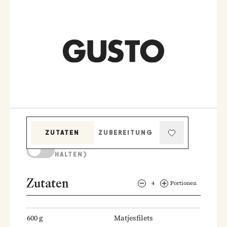
ZUTATEN
ZUBEREITUNG
KOCHMODUS (BILDSCHIRM AKTIV
HALTEN)
Zutaten
4
Portionen
600
g
Matjesfilets